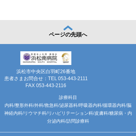
ページの先頭へ
浜松市中央区白羽町26番地
患者さまお問合せ：TEL
053-443-2111
FAX 053-443-2116
診療科目
内科/整形外科/外科/救急科/泌尿器科/呼吸器内科/循環器内科/脳
神経内科/リウマチ科/リハビリテーション科/皮膚科/糖尿病・内
分泌内科/訪問診療科