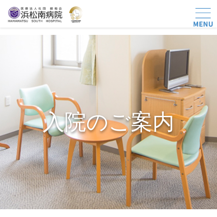
入院のご案内